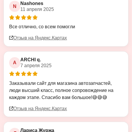
Nashones
N
11 апреля 2025
Оценка
5
из
5
Все отлично, со всем помогли
Отзыв на Яндекс.Картах
ARCHI q.
A
7 апреля 2025
Оценка
5
из
5
Заказывали сайт для магазина автозапчастей,
люди высший класс, полное сопровождение на
каждом этапе. Спасибо вам большое!😅😅😅
Отзыв на Яндекс.Картах
Лариса Журжа