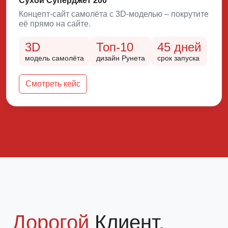
Сухой Суперджет 200
Концепт-сайт самолёта с 3D-моделью – покрутите
её прямо на сайте.
3D
Топ-10
45 дней
модель самолёта
дизайн Рунета
срок запуска
Смотреть кейс
Дорогой
Клиент,