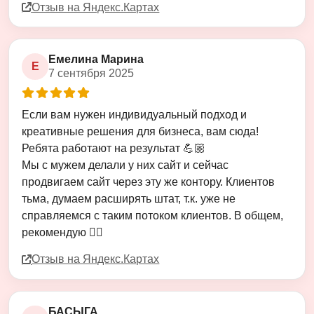
Отзыв на Яндекс.Картах
Емелина Марина
Е
7 сентября 2025
Оценка
5
из
5
Если вам нужен индивидуальный подход и
креативные решения для бизнеса, вам сюда!
Ребята работают на результат 💪🏼
Мы с мужем делали у них сайт и сейчас
продвигаем сайт через эту же контору. Клиентов
тьма, думаем расширять штат, т.к. уже не
справляемся с таким потоком клиентов. В общем,
рекомендую 👍🏻
Отзыв на Яндекс.Картах
БАСЫГА