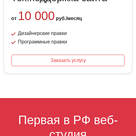
10 000
от
руб./месяц
Дизайнерские правки
Программные правки
Заказать услугу
Первая в РФ веб-
студия