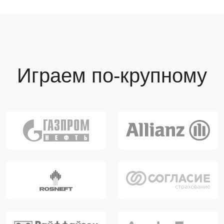
Играем по-крупному