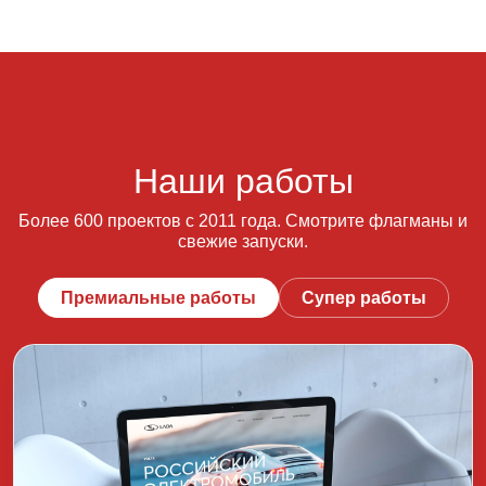
Наши работы
Более 600 проектов с 2011 года. Смотрите флагманы и
свежие запуски.
Премиальные работы
Супер работы