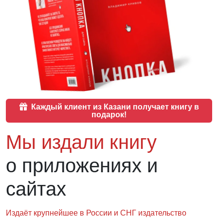
Каждый клиент из Казани получает книгу в
подарок!
Мы издали книгу
о приложениях и
сайтах
Издаёт крупнейшее в России и СНГ
издательство