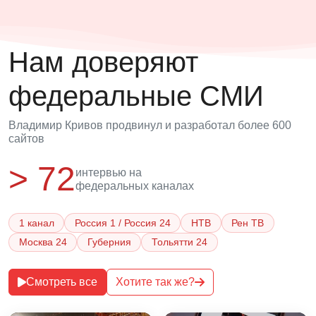
Нам доверяют
федеральные СМИ
Владимир Кривов продвинул и разработал более 600
сайтов
> 72
интервью на
федеральных каналах
1 канал
Россия 1 / Россия 24
НТВ
Рен ТВ
Москва 24
Губерния
Тольятти 24
Смотреть все
Хотите так же?