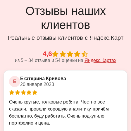
Отзывы наших
клиентов
Реальные отзывы клиентов с Яндекс.Карт
4,6
из
5
–
34
отзыва и
54
оценки на
Яндекс.Картах
Екатерина Кривова
Е
20 января 2023
Оценка
5
из
5
Очень крутые, толковые ребята. Честно все
сказали, провели хорошую аналитику, причём
бесплатно, буду работать. Очень подкупило
портфолио и цена.