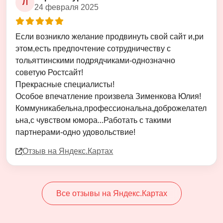
Л
24 февраля 2025
Оценка
5
из
5
Если возникло желание продвинуть свой сайт и,ри
этом,есть предпочтение сотрудничеству с
тольяттинскими подрядчиками-однозначно
советую Ростсайт!
Прекрасные специалисты!
Особое впечатление произвела Зименкова Юлия!
Коммуникабельна,профессиональна,доброжелател
ьна,с чувством юмора...Работать с такими
партнерами-одно удовольствие!
Отзыв на Яндекс.Картах
Все отзывы на Яндекс.Картах