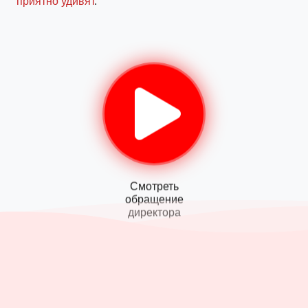
приятно удивят
.
Смотреть
обращение
директора