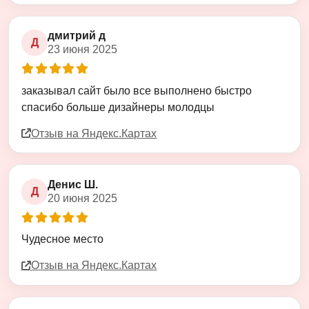
дмитрий д
Д
23 июня 2025
Оценка
5
из
5
заказывал сайт было все выполнено быстро
спасибо больше дизайнеры молодцы
Отзыв на Яндекс.Картах
Денис Ш.
Д
20 июня 2025
Оценка
5
из
5
Чудесное место
Отзыв на Яндекс.Картах