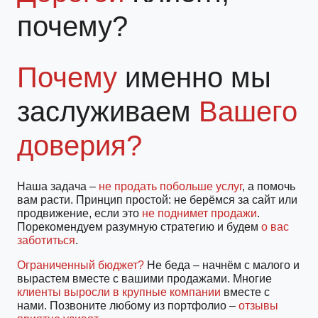
почему?
Почему
именно мы
заслуживаем
Вашего
доверия?
Наша задача –
не продать побольше услуг
, а помочь
вам расти. Принцип простой: не берёмся за сайт или
продвижение, если это
не поднимет продажи
.
Порекомендуем разумную стратегию и будем
о вас
заботиться
.
Ограниченный бюджет?
Не беда – начнём с малого и
вырастем вместе с вашими продажами. Многие
клиенты выросли в крупные компании
вместе с
нами. Позвоните любому из портфолио –
отзывы