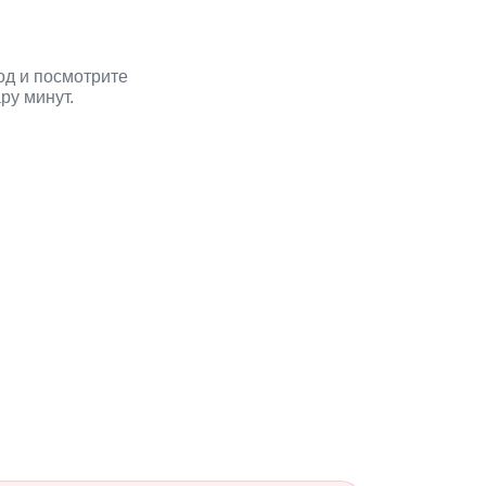
род и посмотрите
ру минут.