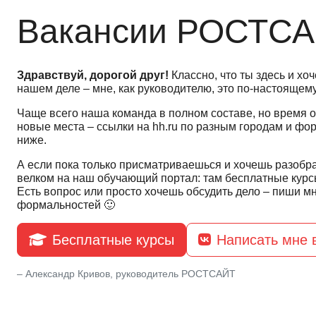
Вакансии РОСТС
Здравствуй, дорогой друг!
Классно, что ты здесь и хо
нашем деле – мне, как руководителю, это по-настоящему
Чаще всего наша команда в полном составе, но время 
новые места – ссылки на hh.ru по разным городам и фо
ниже.
А если пока только присматриваешься и хочешь разобра
велком на наш обучающий портал: там бесплатные курс
Есть вопрос или просто хочешь обсудить дело – пиши мне
формальностей 🙂
Бесплатные курсы
Написать мне 
– Александр Кривов, руководитель РОСТСАЙТ