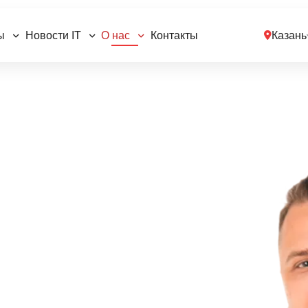
ы
Новости IT
О нас
Контакты
Казань