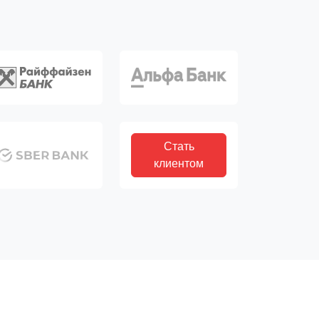
Стать
клиентом