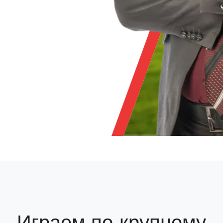
Играем по-крупному