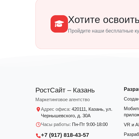
Хотите освоит
Пройдите наши бесплатные кур
РостСайт – Казань
Разра
Создан
Маркетинговое агентство
Мобил
Адрес офиса:
420111, Казань, ул.
прило
Чернышевского, д. 30А
Часы работы:
Пн-Пт 9:00-18:00
VR и 
Разраб
+7 (917) 818-43-57