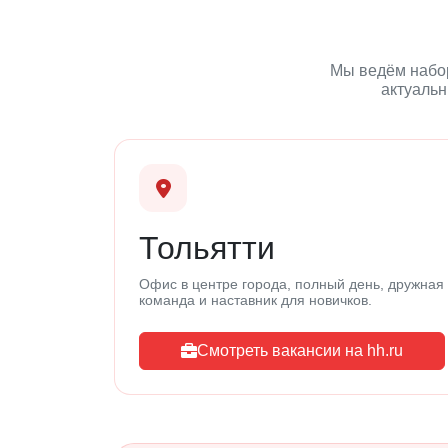
Мы ведём набор 
актуальн
Тольятти
Офис в центре города, полный день, дружная
команда и наставник для новичков.
Смотреть вакансии на hh.ru