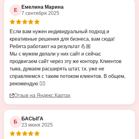
Емелина Марина
Е
7 сентября 2025
Оценка
5
из
5
Если вам нужен индивидуальный подход и
креативные решения для бизнеса, вам сюда!
Ребята работают на результат 💪🏼
Мы с мужем делали у них сайт и сейчас
продвигаем сайт через эту же контору. Клиентов
тьма, думаем расширять штат, т.к. уже не
справляемся с таким потоком клиентов. В общем,
рекомендую 👍🏻
Отзыв на Яндекс.Картах
БАСЫГА
Б
23 июня 2025
Оценка
5
из
5