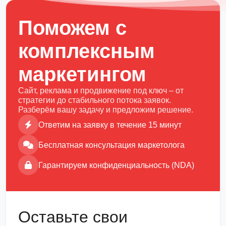
Поможем с
комплексным
маркетингом
Сайт, реклама и продвижение под ключ – от
стратегии до стабильного потока заявок.
Разберём вашу задачу и предложим решение.
Ответим на заявку в течение 15 минут
Бесплатная консультация маркетолога
Гарантируем конфиденциальность (NDA)
Оставьте свои