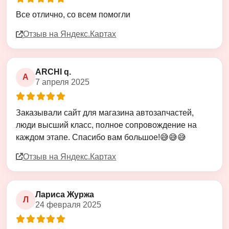
Все отлично, со всем помогли
Отзыв на Яндекс.Картах
ARCHI q.
A
7 апреля 2025
Оценка
5
из
5
Заказывали сайт для магазина автозапчастей,
люди высший класс, полное сопровождение на
каждом этапе. Спасибо вам большое!😅😅😅
Отзыв на Яндекс.Картах
Лариса Журжа
Л
24 февраля 2025
Оценка
5
из
5