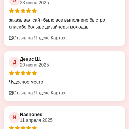
23 июня 2025
Оценка
5
из
5
заказывал сайт было все выполнено быстро
спасибо больше дизайнеры молодцы
Отзыв на Яндекс.Картах
Денис Ш.
Д
20 июня 2025
Оценка
5
из
5
Чудесное место
Отзыв на Яндекс.Картах
Nashones
N
11 апреля 2025
Оценка
5
из
5