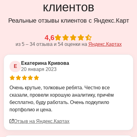
клиентов
Реальные отзывы клиентов с Яндекс.Карт
4,6
из
5
–
34
отзыва и
54
оценки на
Яндекс.Картах
Екатерина Кривова
Е
20 января 2023
Оценка
5
из
5
Очень крутые, толковые ребята. Честно все
сказали, провели хорошую аналитику, причём
бесплатно, буду работать. Очень подкупило
портфолио и цена.
Отзыв на Яндекс.Картах