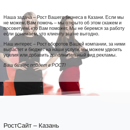
Наша задача – Рост Вашего бизнеса в Казани. Если мы
не можем, Вам помочь – мы открыто об этом скажем и
посоветуем, кто Вам поможет. Мы не беремся за работу
если понимаем, что клиенту это не выгодно.
Наш интерес – Рост оборотов Вашей компании, за ними
вырастет и бюджет на наши услуги, мы можем удвоить
усилия или добавить дополнительный вид рекламы.
Ваш бизнес пойдет в РОСТ!
РостСайт – Казань