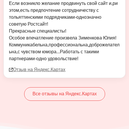
Если возникло желание продвинуть свой сайт и,ри
этом,есть предпочтение сотрудничеству с
тольяттинскими подрядчиками-однозначно
советую Ростсайт!
Прекрасные специалисты!
Особое впечатление произвела Зименкова Юлия!
Коммуникабельна,профессиональна,доброжелател
ьна,с чувством юмора...Работать с такими
партнерами-одно удовольствие!
Отзыв на Яндекс.Картах
Все отзывы на Яндекс.Картах